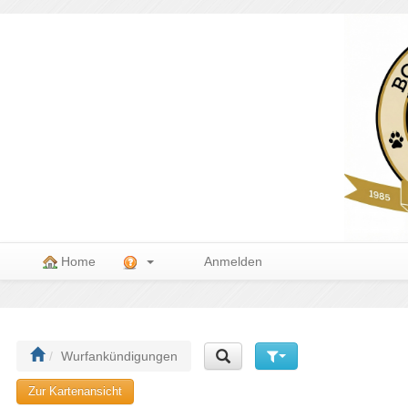
Home
Anmelden
Wurfankündigungen
Zur Kartenansicht