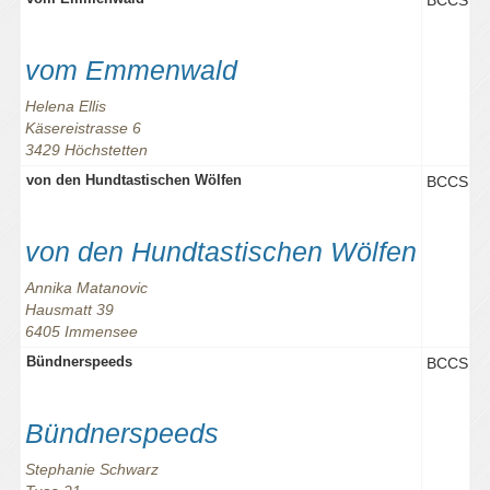
BCCS
vom Emmenwald
Helena Ellis
Käsereistrasse 6
3429 Höchstetten
von den Hundtastischen Wölfen
BCCS
von den Hundtastischen Wölfen
Annika Matanovic
Hausmatt 39
6405 Immensee
Bündnerspeeds
BCCS
Bündnerspeeds
Stephanie Schwarz