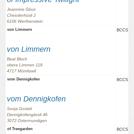
Jeannine Gloor
Chesslerhüsli 2
6106 Werthenstein
von Limmern
BCCS
von Limmern
Beat Bloch
obere Limmen 118
4717 Mümliswil
vom Dennigkofen
BCCS
vom Dennigkofen
Sonja Gosteli
Dennigkofengässli 46
3072 Ostermundigen
of Treegarden
BCCS