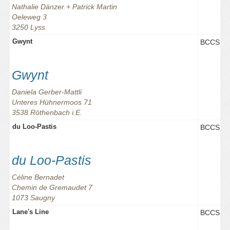
Nathalie Dänzer + Patrick Martin
Oeleweg 3
3250 Lyss
Gwynt
BCCS
Gwynt
Daniela Gerber-Mattli
Unteres Hühnermoos 71
3538 Röthenbach i.E.
du Loo-Pastis
BCCS
du Loo-Pastis
Céline Bernadet
Chemin de Gremaudet 7
1073 Saugny
Lane's Line
BCCS