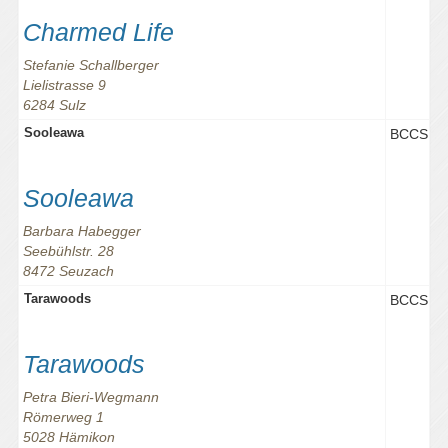
Charmed Life
Stefanie Schallberger
Lielistrasse 9
6284 Sulz
Sooleawa
BCCS
Sooleawa
Barbara Habegger
Seebühlstr. 28
8472 Seuzach
Tarawoods
BCCS
Tarawoods
Petra Bieri-Wegmann
Römerweg 1
5028 Hämikon