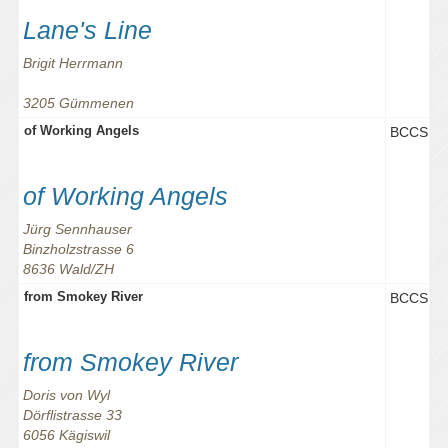
Lane's Line
Brigit Herrmann
3205 Gümmenen
of Working Angels
BCCS
of Working Angels
Jürg Sennhauser
Binzholzstrasse 6
8636 Wald/ZH
from Smokey River
BCCS
from Smokey River
Doris von Wyl
Dörflistrasse 33
6056 Kägiswil