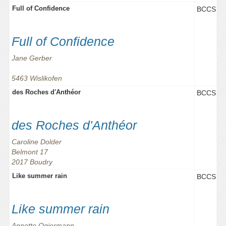
Full of Confidence
BCCS
Full of Confidence
Jane Gerber
5463 Wislikofen
des Roches d'Anthéor
BCCS
des Roches d'Anthéor
Caroline Dolder
Belmont 17
2017 Boudry
Like summer rain
BCCS
Like summer rain
Annette Ogiermann