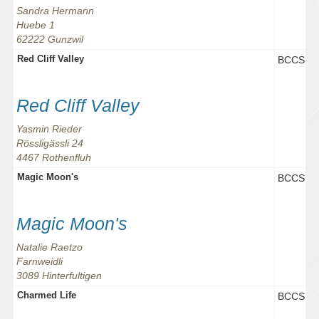
Sandra Hermann
Huebe 1
62222 Gunzwil
Red Cliff Valley
BCCS
Red Cliff Valley
Yasmin Rieder
Rössligässli 24
4467 Rothenfluh
Magic Moon's
BCCS
Magic Moon's
Natalie Raetzo
Farnweidli
3089 Hinterfultigen
Charmed Life
BCCS