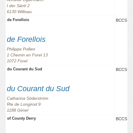
I der Sänti 2
6130 Willisau
de Forellois
BCCS
de Forellois
Philippe Pollien
1 Chemin en Forel 13
1072 Forel
du Courant du Sud
BCCS
du Courant du Sud
Catharina Söderström
Rte de Longirod 9
1188 Gimel
of County Derry
BCCS