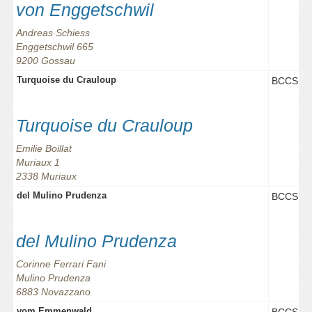
von Enggetschwil
Andreas Schiess
Enggetschwil 665
9200 Gossau
Turquoise du Crauloup
BCCS
Turquoise du Crauloup
Emilie Boillat
Muriaux 1
2338 Muriaux
del Mulino Prudenza
BCCS
del Mulino Prudenza
Corinne Ferrari Fani
Mulino Prudenza
6883 Novazzano
vom Emmenwald