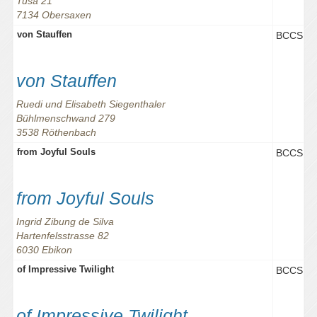
Tusa 21
7134 Obersaxen
von Stauffen
BCCS
von Stauffen
Ruedi und Elisabeth Siegenthaler
Bühlmenschwand 279
3538 Röthenbach
from Joyful Souls
BCCS
from Joyful Souls
Ingrid Zibung de Silva
Hartenfelsstrasse 82
6030 Ebikon
of Impressive Twilight
BCCS
of Impressive Twilight