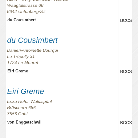
Waagtalstrasse 88
8842 Unteriberg/SZ
du Cousimbert
BCCS
du Cousimbert
Daniel+Antoinette Bourqui
Le Trépelly 31
1724 Le Mouret
Eiri Greme
BCCS
Eiri Greme
Erika Hofer-Waldispühl
Brüschern 686
3553 Gohl
von Enggetschwil
BCCS