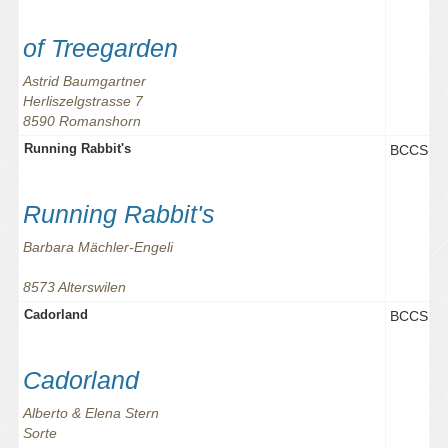
of Treegarden
Astrid Baumgartner
Herliszelgstrasse 7
8590 Romanshorn
Running Rabbit's
BCCS
Running Rabbit's
Barbara Mächler-Engeli
8573 Alterswilen
Cadorland
BCCS
Cadorland
Alberto & Elena Stern
Sorte