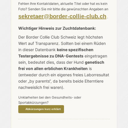
Fehlen Ihre Kontaktdaten, aktuelle Titel oder hat es kein
Foto? Senden Sie mir bitte die gewünschten Angaben an
sekretaer@border-collie-club.ch
.
Wichtiger Hinweis zur Zuchtdatenbank:
Der Border Collie Club Schweiz legt höchsten
Wert auf Transparenz. Sollten bei einem Rüden
in dieser Datenbank
keine spezifischen
Testergebnisse zu DNA-Gentests
eingetragen
sein, bedeutet dies, dass der Hund
genetisch
frei von allen erblichen Krankheiten
is
(entweder durch ein eigenes freies Laborresultat
oder „by parents“, da bereits beide Elterntiere
nachweislich frei waren).
Unklarheiten bei den Gesundheits- oder
Sportabkürzungen?
Abkürzungen kurz erklärt