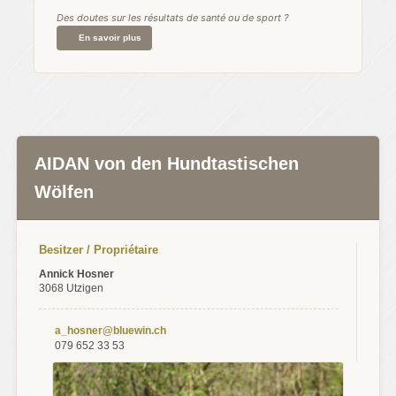
Des doutes sur les résultats de santé ou de sport ?
En savoir plus
AIDAN von den Hundtastischen
Wölfen
Besitzer / Propriétaire
Annick Hosner
3068 Utzigen
a_hosner@bluewin.ch
079 652 33 53