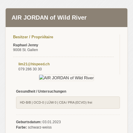
AIR JORDAN of Wild River
Besitzer / Propriétaire
Raphael Jenny
9008 St. Gallen
lim21@hispeed.ch
079 286 30 30
Gesundheit / Untersuchungen
HD-B/B | OCD-0 | LÜW 0 | CEA / PRA (ECVO) frei
Geburtsdatum:
03.01.2023
Farbe:
schwarz-weiss