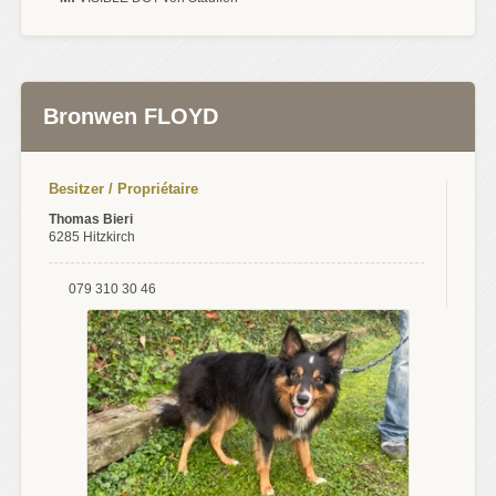
Bronwen FLOYD
Besitzer / Propriétaire
Thomas Bieri
6285 Hitzkirch
079 310 30 46