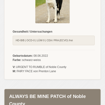
Gesundheit / Untersuchungen
HD-B/B | OCD-0 | LÜW 0 | CEA / PRA (ECVO) frei
Geburtsdatum:
08.06.2022
Farbe:
schwarz-weiss
V:
URGENT TO RUMBLE of Noble County
M:
FAIRY FACE von Prenton Lane
ALWAYS BE MINE PATCH of Noble
County