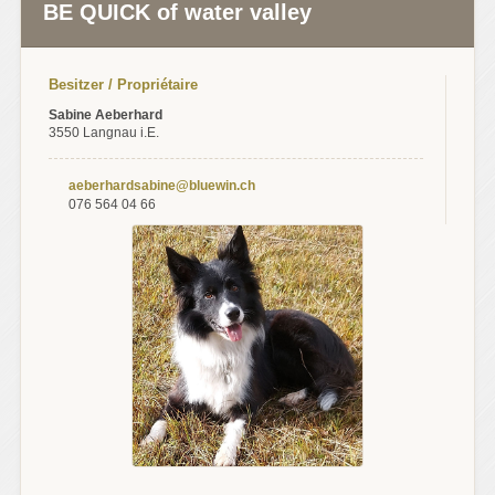
BE QUICK of water valley
Besitzer / Propriétaire
Sabine Aeberhard
3550 Langnau i.E.
aeberhardsabine@bluewin.ch
076 564 04 66