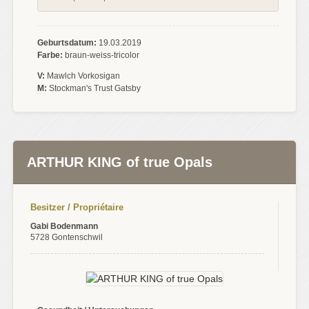
Geburtsdatum:
19.03.2019
Farbe:
braun-weiss-tricolor
V:
Mawlch Vorkosigan
M:
Stockman's Trust Gatsby
ARTHUR KING of true Opals
Besitzer / Propriétaire
Gabi Bodenmann
5728 Gontenschwil