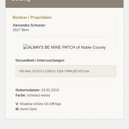
Besitzer / Propriétaire
Alexandra Schuster
3027 Bern
Gesundheit / Untersuchungen
HD-A/A | OCD-0 | LÜW 0 | CEA / PRA (ECVO) frei
Geburtsdatum:
24.02.2019
Farbe:
schwarz-weiss
V:
Shadow of Aire On-Off App
M:
Kemi Gem