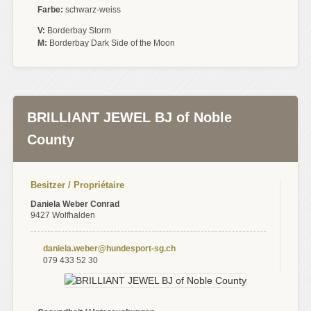
Farbe:
schwarz-weiss
V:
Borderbay Storm
M:
Borderbay Dark Side of the Moon
BRILLIANT JEWEL BJ of Noble
County
Besitzer / Propriétaire
Daniela Weber Conrad
9427 Wolfhalden
daniela.weber@hundesport-sg.ch
079 433 52 30