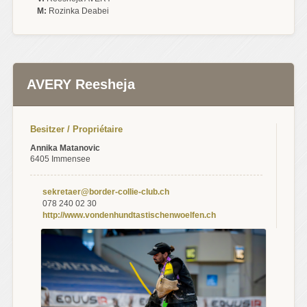
M:
Rozinka Deabei
AVERY Reesheja
Besitzer / Propriétaire
Annika Matanovic
6405 Immensee
sekretaer@border-collie-club.ch
078 240 02 30
http://www.vondenhundtastischenwoelfen.ch