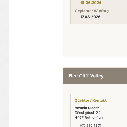
16.06.2026
Geplanter Wurftag
17.08.2026
Red Cliff Valley
Züchter / Kontakt
Yasmin Rieder
Rössligässli 24
4467 Rothenfluh
079 359 43 71