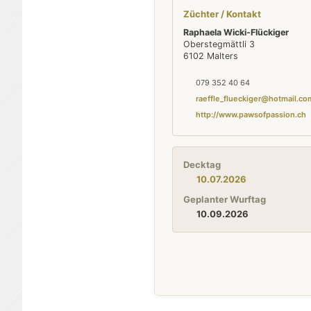
Züchter / Kontakt
Raphaela Wicki-Flückiger
Oberstegmättli 3
6102 Malters
079 352 40 64
raeffle_flueckiger@hotmail.co
http://www.pawsofpassion.ch
Decktag
10.07.2026
Geplanter Wurftag
10.09.2026