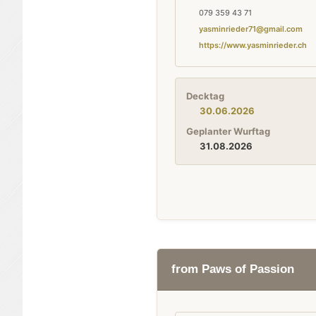
079 359 43 71
yasminrieder71@gmail.com
https://www.yasminrieder.ch
Decktag
30.06.2026
Geplanter Wurftag
31.08.2026
from Paws of Passion