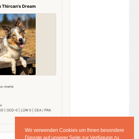
 Thircan's Dream
ss-merle
N
/0 | OCD-0 | LÜW 0 | CEA / PRA
Wir verwenden Cookies um Ihnen besondere
Dienste auf unserer Seite zur Verfügung zu